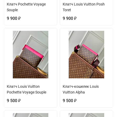
Клатч Pochette Voyage
Клатч Louis Vuitton Posh
Souple
Toret
9 900
9 900
₽
₽
Клатч Louis Vuitton
Клатч-кошелек Louis
Pochette Voyage Souple
Vuitton Alpha
9 500
9 500
₽
₽