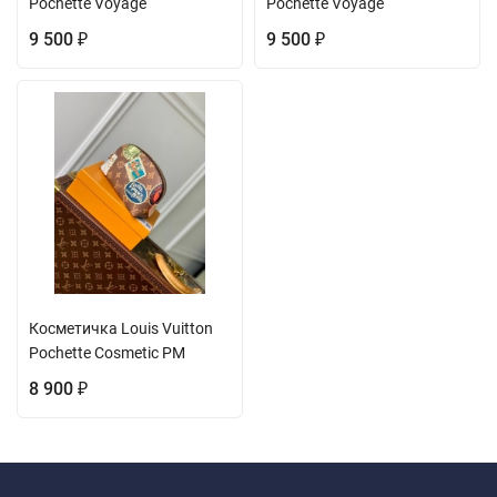
Pochette Voyage
Pochette Voyage
9 500
9 500
₽
₽
Косметичка Louis Vuitton
Pochette Cosmetic PM
8 900
₽