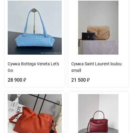
Сумка Bottega Veneta Let's
Сумка Saint Laurent loulou
Go
small
28 900
21 500
₽
₽