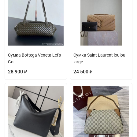
Сумка Bottega Veneta Let's
Сумка Saint Laurent loulou
Go
large
28 900
24 500
₽
₽