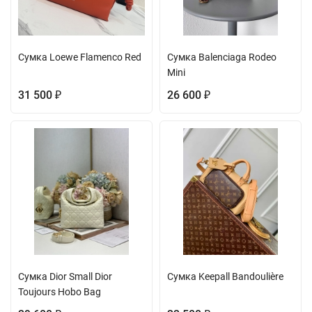
Сумка Loewe Flamenco Red
Сумка Balenciaga Rodeo
Mini
31 500
26 600
₽
₽
Сумка Dior Small Dior
Сумка Keepall Bandoulière
Toujours Hobo Bag