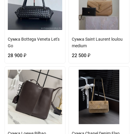
Сумка Bottega Veneta Let's
Сумка Saint Laurent loulou
Go
medium
28 900
22 500
₽
₽
Сумка Loewe Bilbao
Сумка Chanel Denim Flap