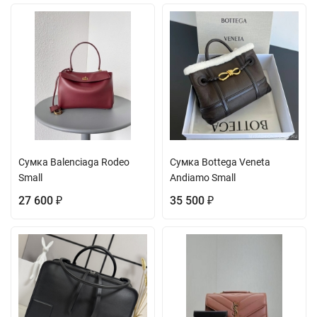
Сумка Balenciaga Rodeo
Сумка Bottega Veneta
Small
Andiamo Small
27 600
35 500
₽
₽