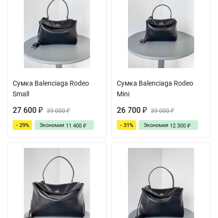
Сумка Balenciaga Rodeo
Сумка Balenciaga Rodeo
Small
Mini
27 600
26 700
₽
39 000
₽
39 000
₽
₽
- 29%
Экономия
- 31%
Экономия
11 400
12 300
₽
₽