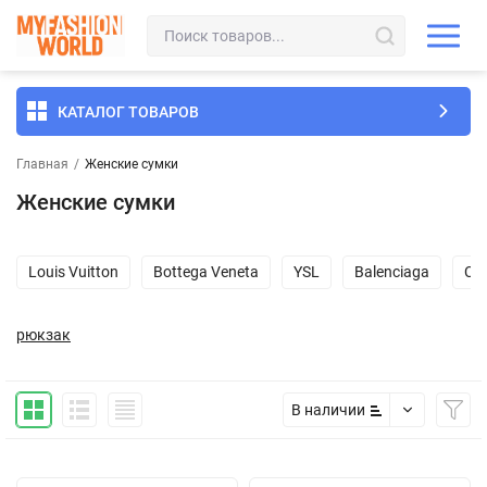
КАТАЛОГ ТОВАРОВ
Главная
/
Женские сумки
Женские сумки
Louis Vuitton
Bottega Veneta
YSL
Balenciaga
Ch
рюкзак
В наличии