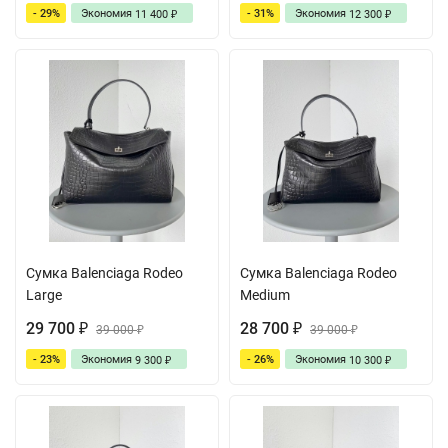
- 29%
Экономия
- 31%
Экономия
11 400
12 300
₽
₽
Сумка Balenciaga Rodeo
Сумка Balenciaga Rodeo
Large
Medium
29 700
28 700
₽
39 000
₽
39 000
₽
₽
- 23%
Экономия
- 26%
Экономия
9 300
10 300
₽
₽