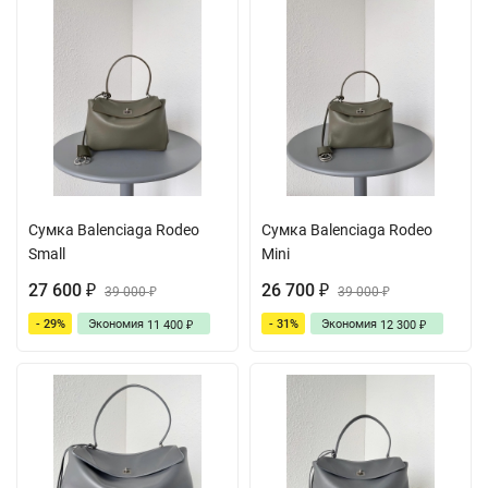
Сумка Balenciaga Rodeo
Сумка Balenciaga Rodeo
Small
Mini
27 600
26 700
₽
39 000
₽
39 000
₽
₽
- 29%
Экономия
- 31%
Экономия
11 400
12 300
₽
₽