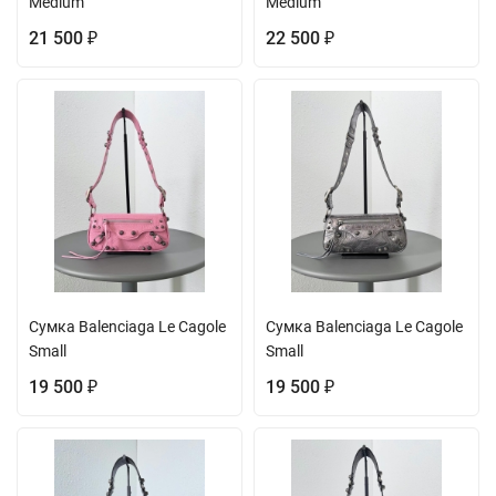
Medium
Medium
21 500
22 500
₽
₽
Сумка Balenciaga Le Cagole
Сумка Balenciaga Le Cagole
Small
Small
19 500
19 500
₽
₽