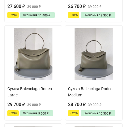
27 600
26 700
₽
39 000
₽
39 000
₽
₽
- 29%
Экономия
- 31%
Экономия
11 400
12 300
₽
₽
Сумка Balenciaga Rodeo
Сумка Balenciaga Rodeo
Large
Medium
29 700
28 700
₽
39 000
₽
39 000
₽
₽
- 23%
Экономия
- 26%
Экономия
9 300
10 300
₽
₽