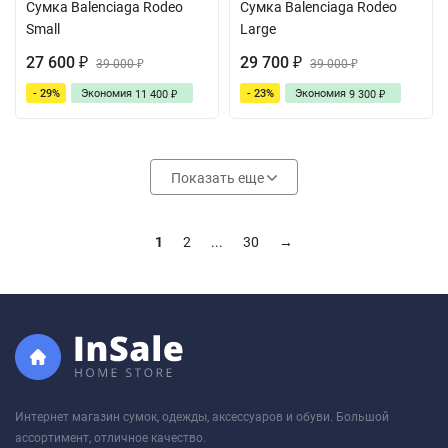
Сумка Balenciaga Rodeo
Сумка Balenciaga Rodeo
Small
Large
27 600
29 700
₽
39 000
₽
39 000
₽
₽
- 29%
Экономия
- 23%
Экономия
11 400
9 300
₽
₽
Показать еще
1
2
...
30
→
Интернет магазин сумок, одежды, аксессуаров и обуви. Большой
ассортимент, отличное качество.