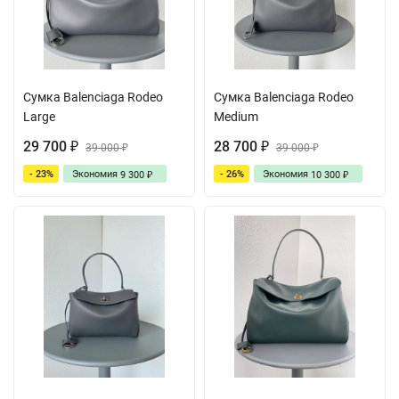
Сумка Balenciaga Rodeo
Сумка Balenciaga Rodeo
Large
Medium
29 700
28 700
₽
39 000
₽
39 000
₽
₽
- 23%
Экономия
- 26%
Экономия
9 300
10 300
₽
₽