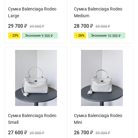
Сумка Balenciaga Rodeo
Сумка Balenciaga Rodeo
Large
Medium
29 700
28 700
₽
39 000
₽
39 000
₽
₽
- 23%
Экономия
- 26%
Экономия
9 300
10 300
₽
₽
Сумка Balenciaga Rodeo
Сумка Balenciaga Rodeo
Small
Mini
27 600
26 700
₽
39 000
₽
39 000
₽
₽