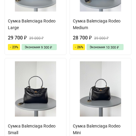
Сумка Balenciaga Rodeo
Сумка Balenciaga Rodeo
Large
Medium
29 700
28 700
₽
39 000
₽
39 000
₽
₽
- 23%
Экономия
- 26%
Экономия
9 300
10 300
₽
₽
Сумка Balenciaga Rodeo
Сумка Balenciaga Rodeo
Small
Mini