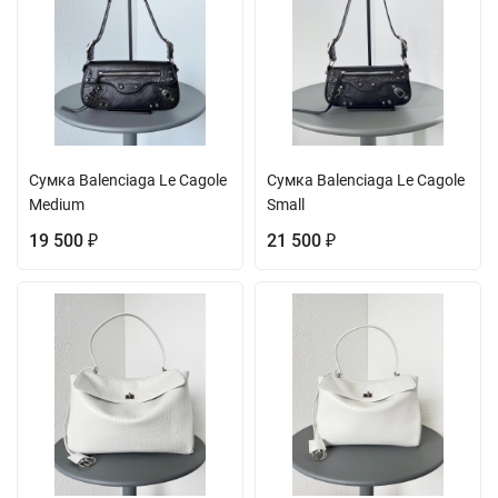
Сумка Balenciaga Le Cagole
Сумка Balenciaga Le Cagole
Medium
Small
19 500
21 500
₽
₽