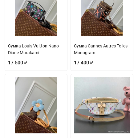
Сумка Louis Vuitton Nano
Сумка Cannes Autres Toiles
Diane Murakami
Monogram
17 500
17 400
₽
₽