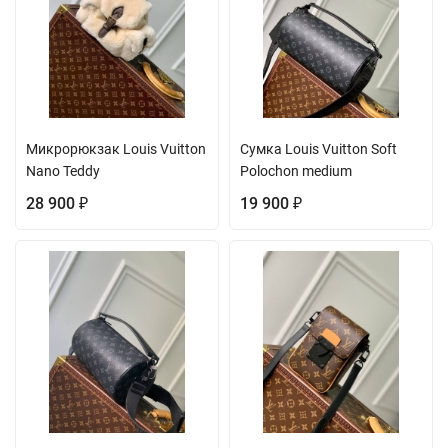
Микрорюкзак Louis Vuitton
Сумка Louis Vuitton Soft
Nano Teddy
Polochon medium
28 900
19 900
₽
₽