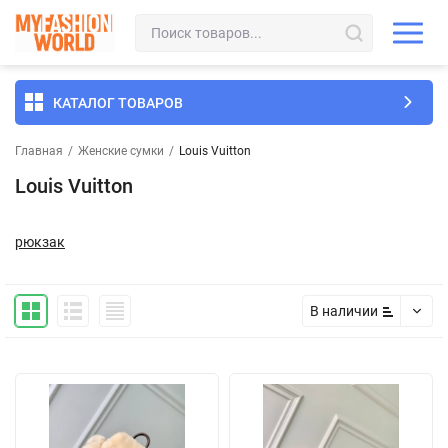
КАТАЛОГ ТОВАРОВ
Главная
/
Женские сумки
/
Louis Vuitton
Louis Vuitton
рюкзак
В наличии