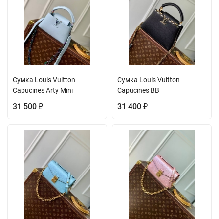
Сумка Louis Vuitton
Сумка Louis Vuitton
Capucines Arty Mini
Capucines BB
31 500
31 400
₽
₽