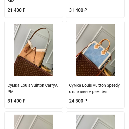
MM
21 400
31 400
₽
₽
Сумка Louis Vuitton CarryAll
Сумка Louis Vuitton Speedy
PM
с плечевым ремнём
31 400
24 300
₽
₽