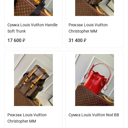
Сумка Louis Vuitton Handle
Рюкзак Louis Vuitton
Soft Trunk
Christopher MM
17 600
31 400
₽
₽
Рюкзак Louis Vuitton
Сумка Louis Vuitton Noé BB
Christopher MM