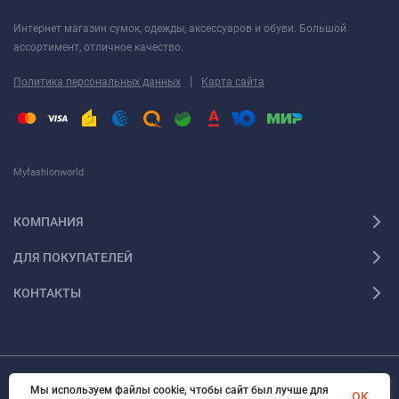
Интернет магазин сумок, одежды, аксессуаров и обуви. Большой
ассортимент, отличное качество.
|
Политика персональных данных
Карта сайта
Myfashionworld
КОМПАНИЯ
ДЛЯ ПОКУПАТЕЛЕЙ
КОНТАКТЫ
Мы используем файлы cookie, чтобы сайт был лучше для
© 2026 Myfashionworld Все права защищены
OK