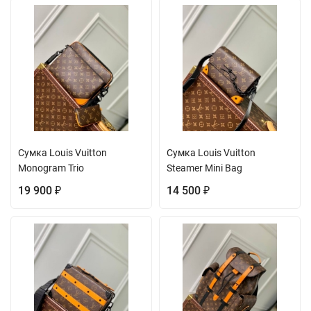
Сумка Louis Vuitton
Сумка Louis Vuitton
Monogram Trio
Steamer Mini Bag
19 900
14 500
₽
₽