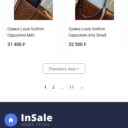
Сумка Louis Vuitton
Сумка Louis Vuitton
Capucines Mini
Capucines Arty Small
31 400
32 500
₽
₽
Показать еще
1
2
...
11
→