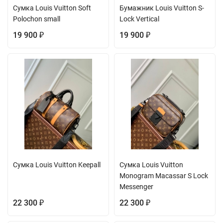
Сумка Louis Vuitton Soft
Бумажник Louis Vuitton S-
Polochon small
Lock Vertical
19 900
19 900
₽
₽
Сумка Louis Vuitton Keepall
Сумка Louis Vuitton
Monogram Macassar S Lock
Messenger
22 300
22 300
₽
₽