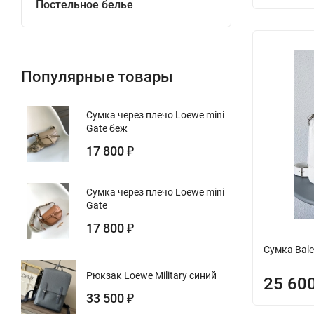
Постельное белье
Популярные товары
Сумка через плечо Loewe mini
Gate беж
17 800
₽
Сумка через плечо Loewe mini
Gate
17 800
₽
Сумка Bale
Рюкзак Loewe Military синий
25 60
33 500
₽