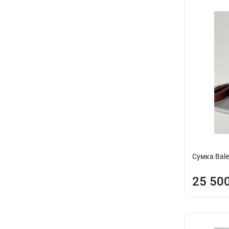
Сумка Bal
25 50