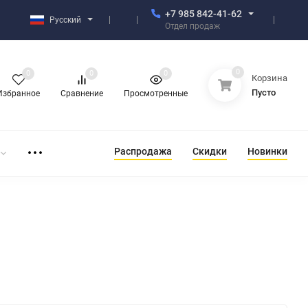
+7 985 842-41-62
Русский
Отдел продаж
0
0
0
0
Корзина
Пусто
Избранное
Сравнение
Просмотренные
Распродажа
Скидки
Новинки