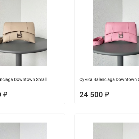
nciaga Downtown Small
Сумка Balenciaga Downtown 
0
24 500
₽
₽