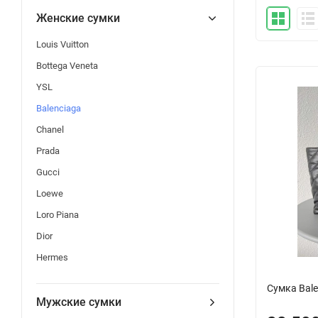
Женские сумки
Louis Vuitton
Bottega Veneta
YSL
Balenciaga
Chanel
Prada
Gucci
Loewe
Loro Piana
Dior
Hermes
Сумка Bale
Мужские сумки