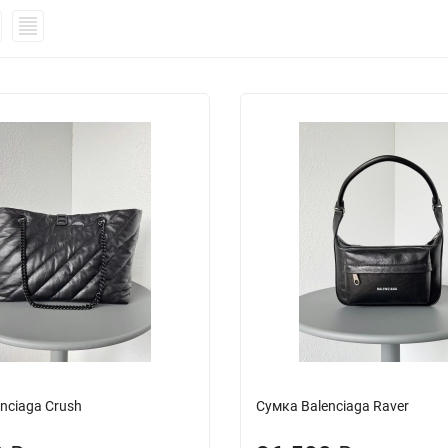
nciaga Crush
Сумка Balenciaga Raver