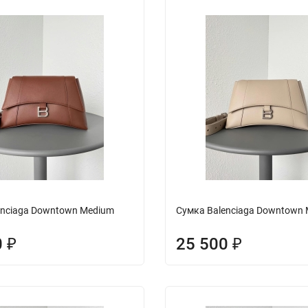
enciaga Downtown Medium
Сумка Balenciaga Downtown
0
25 500
₽
₽