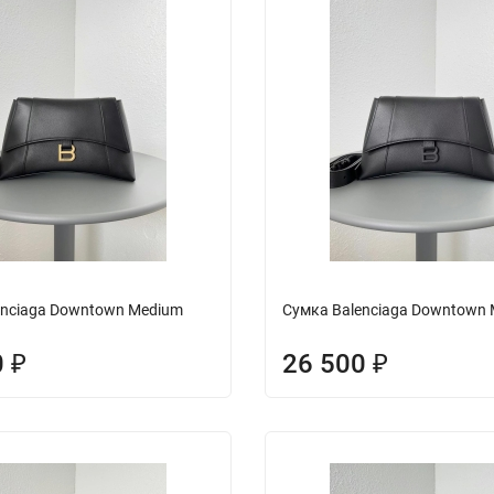
enciaga Downtown Medium
Сумка Balenciaga Downtown
0
26 500
₽
₽