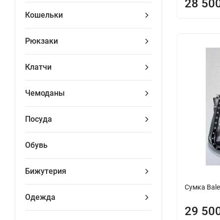
28 50
Кошельки
Рюкзаки
Клатчи
Чемоданы
Посуда
Обувь
Бижутерия
Сумка Bale
Одежда
29 50