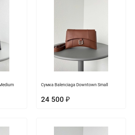
 Medium
Сумка Balenciaga Downtown Small
24 500
₽