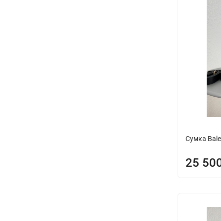
Сумка Bal
25 50