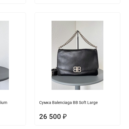
dium
Сумка Balenciaga BB Soft Large
26 500
₽