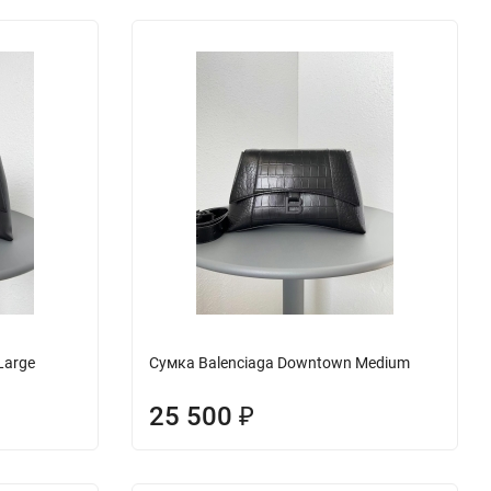
Large
Сумка Balenciaga Downtown Medium
25 500
₽