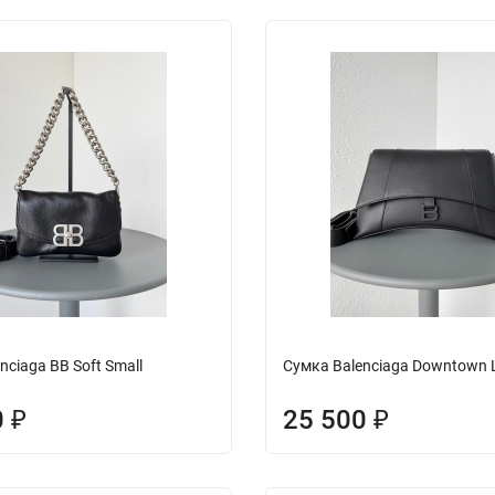
nciaga BB Soft Small
Сумка Balenciaga Downtown 
0
25 500
₽
₽