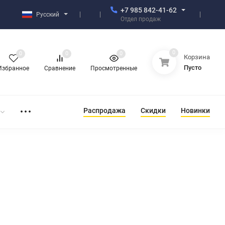
+7 985 842-41-62
Русский
Отдел продаж
0
0
0
0
Корзина
Пусто
Избранное
Сравнение
Просмотренные
Распродажа
Скидки
Новинки