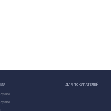
НИЯ
ДЛЯ ПОКУПАТЕЛЕЙ
 сумки
 сумки
и