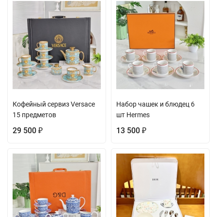
Кофейный сервиз Versace
Набор чашек и блюдец 6
15 предметов
шт Hermes
29 500
13 500
₽
₽