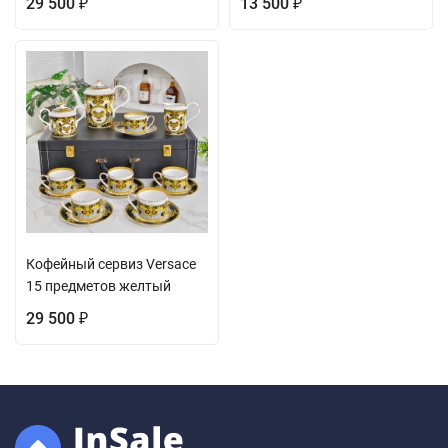
29 500
13 500
₽
₽
Кофейный сервиз Versace
15 предметов желтый
29 500
₽