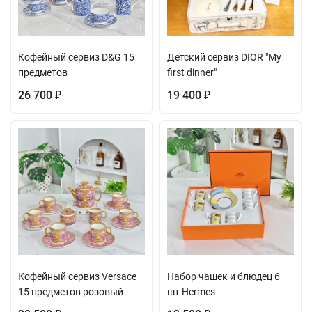
Кофейный сервиз D&G 15
Детский сервиз DIOR "My
предметов
first dinner"
26 700
19 400
₽
₽
Кофейный сервиз Versace
Набор чашек и блюдец 6
15 предметов розовый
шт Hermes