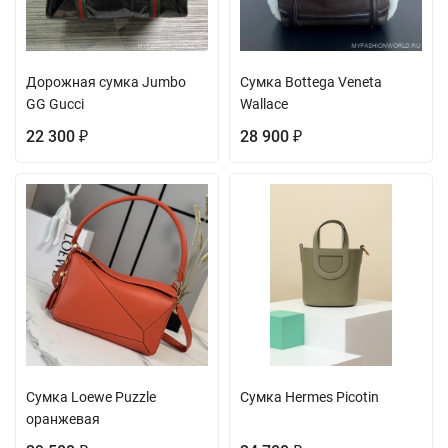
Дорожная сумка Jumbo
Сумка Bottega Veneta
GG Gucci
Wallace
22 300
28 900
₽
₽
Сумка Loewe Puzzle
Сумка Hermes Picotin
оранжевая