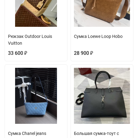
Рюкзак Outdoor Louis
Сумка Loewe Loop Hobo
Vuitton
33 600
28 900
₽
₽
Сумка Chanel jeans
Большая сумка-тоут с