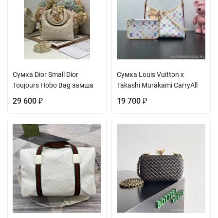
Сумка Dior Small Dior
Сумка Louis Vuitton x
Toujours Hobo Bag замша
Takashi Murakami CarryAll
29 600
19 700
₽
₽