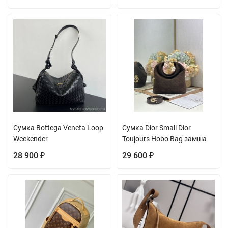
Сумка Bottega Veneta Loop
Сумка Dior Small Dior
Weekender
Toujours Hobo Bag замша
28 900
29 600
₽
₽