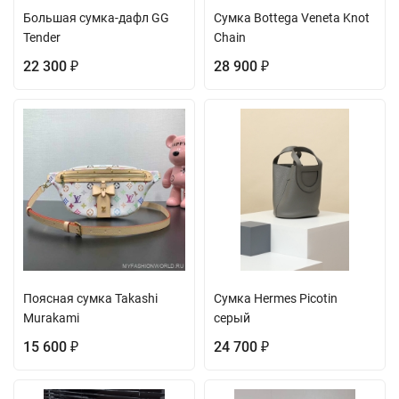
Большая сумка-дафл GG
Сумка Bottega Veneta Knot
Tender
Chain
22 300
28 900
₽
₽
Поясная сумка Takashi
Сумка Hermes Picotin
Murakami
серый
15 600
24 700
₽
₽