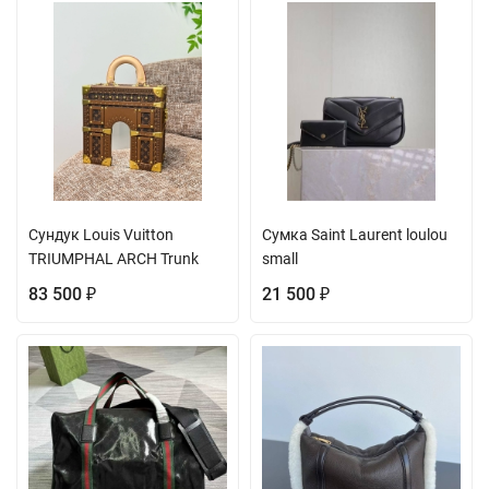
Сундук Louis Vuitton
Сумка Saint Laurent loulou
TRIUMPHAL ARCH Trunk
small
83 500
21 500
₽
₽