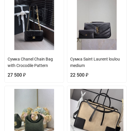
Сумка Chanel Chain Bag
Сумка Saint Laurent loulou
with Crocodile Pattern
medium
27 500
22 500
₽
₽