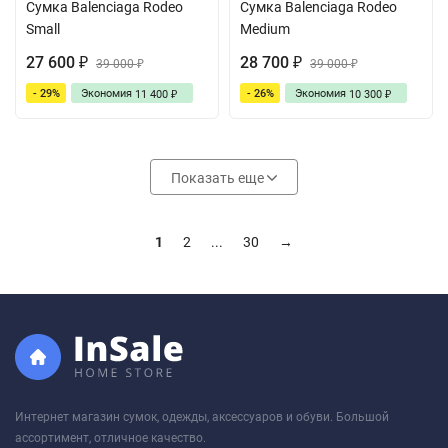
Сумка Balenciaga Rodeo
Сумка Balenciaga Rodeo
Small
Medium
27 600
28 700
₽
39 000
₽
39 000
₽
₽
- 29%
Экономия
- 26%
Экономия
11 400
10 300
₽
₽
Показать еще
1
2
...
30
→
Интернет магазин сумок, одежды, аксессуаров и обуви. Большой
ассортимент, отличное качество.