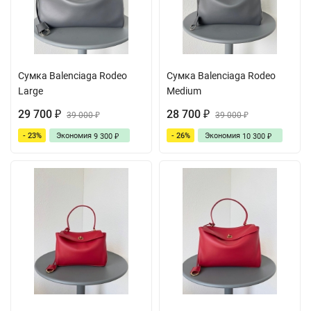
Сумка Balenciaga Rodeo
Сумка Balenciaga Rodeo
Large
Medium
29 700
28 700
₽
39 000
₽
39 000
₽
₽
- 23%
Экономия
- 26%
Экономия
9 300
10 300
₽
₽