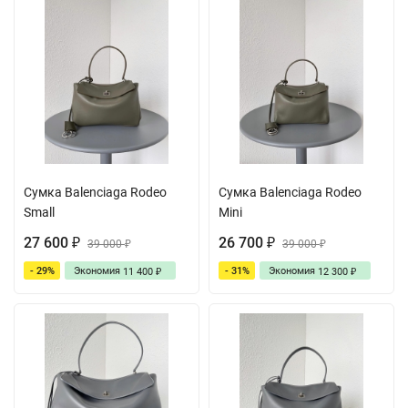
Сумка Balenciaga Rodeo
Сумка Balenciaga Rodeo
Small
Mini
27 600
26 700
₽
39 000
₽
39 000
₽
₽
- 29%
Экономия
- 31%
Экономия
11 400
12 300
₽
₽