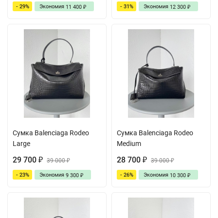
- 29%
Экономия
- 31%
Экономия
11 400
12 300
₽
₽
Сумка Balenciaga Rodeo
Сумка Balenciaga Rodeo
Large
Medium
29 700
28 700
₽
39 000
₽
39 000
₽
₽
- 23%
Экономия
- 26%
Экономия
9 300
10 300
₽
₽