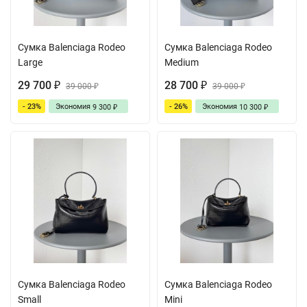
Сумка Balenciaga Rodeo
Сумка Balenciaga Rodeo
Large
Medium
29 700
28 700
₽
39 000
₽
39 000
₽
₽
- 23%
Экономия
- 26%
Экономия
9 300
10 300
₽
₽
Сумка Balenciaga Rodeo
Сумка Balenciaga Rodeo
Small
Mini