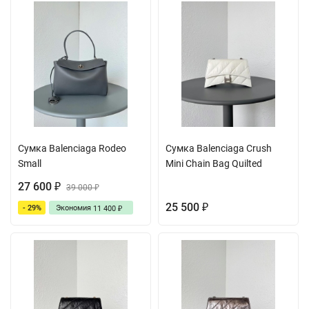
Сумка Balenciaga Rodeo
Сумка Balenciaga Crush
Small
Mini Chain Bag Quilted
27 600
₽
39 000
₽
25 500
- 29%
Экономия
₽
11 400
₽