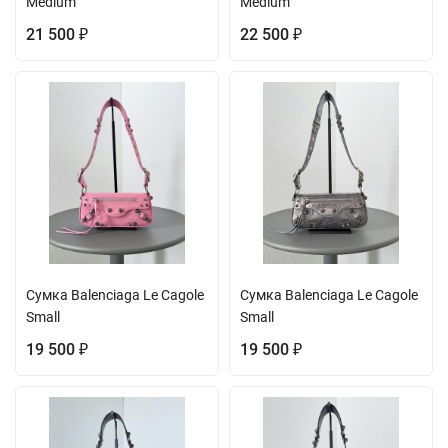
Medium
Medium
21 500
22 500
₽
₽
Сумка Balenciaga Le Cagole
Сумка Balenciaga Le Cagole
Small
Small
19 500
19 500
₽
₽