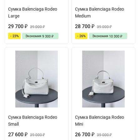
Сумка Balenciaga Rodeo
Сумка Balenciaga Rodeo
Large
Medium
29 700
28 700
₽
39 000
₽
39 000
₽
₽
- 23%
Экономия
- 26%
Экономия
9 300
10 300
₽
₽
Сумка Balenciaga Rodeo
Сумка Balenciaga Rodeo
Small
Mini
27 600
26 700
₽
39 000
₽
39 000
₽
₽