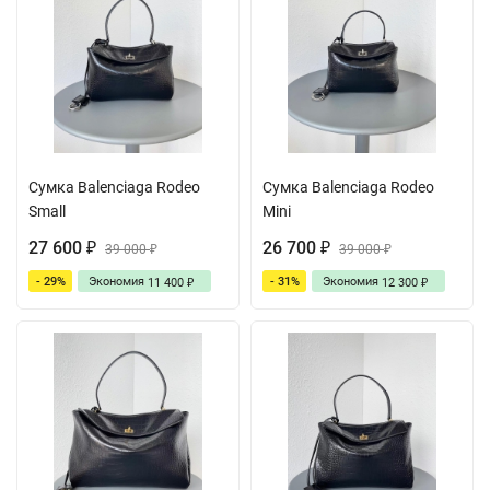
Сумка Balenciaga Rodeo
Сумка Balenciaga Rodeo
Small
Mini
27 600
26 700
₽
39 000
₽
39 000
₽
₽
- 29%
Экономия
- 31%
Экономия
11 400
12 300
₽
₽