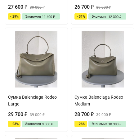
27 600
26 700
₽
39 000
₽
39 000
₽
₽
- 29%
Экономия
- 31%
Экономия
11 400
12 300
₽
₽
Сумка Balenciaga Rodeo
Сумка Balenciaga Rodeo
Large
Medium
29 700
28 700
₽
39 000
₽
39 000
₽
₽
- 23%
Экономия
- 26%
Экономия
9 300
10 300
₽
₽