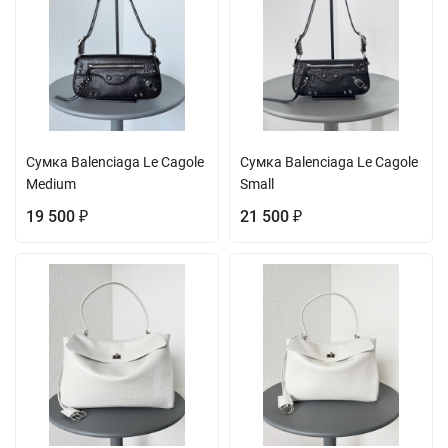
Сумка Balenciaga Le Cagole
Сумка Balenciaga Le Cagole
Medium
Small
19 500
21 500
₽
₽