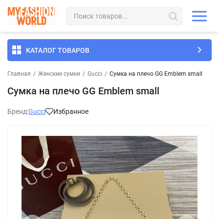
КАТАЛОГ ТОВАРОВ
Главная
/
Женские сумки
/
Gucci
/
Сумка на плечо GG Emblem small
Сумка на плечо GG Emblem small
Бренд:
Gucci
Избранное