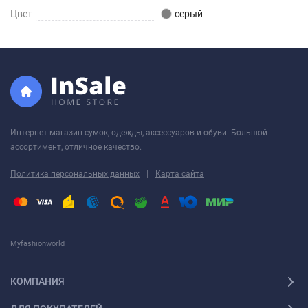
Цвет
серый
Интернет магазин сумок, одежды, аксессуаров и обуви. Большой
ассортимент, отличное качество.
|
Политика персональных данных
Карта сайта
Myfashionworld
КОМПАНИЯ