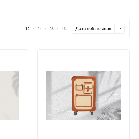
Дата добавления
12
/
24
/
36
/
48