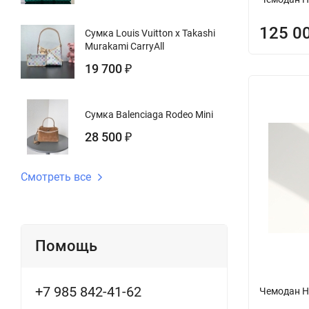
125 0
Сумка Louis Vuitton x Takashi
Murakami CarryAll
19 700
₽
Сумка Balenciaga Rodeo Mini
28 500
₽
Смотреть все
Помощь
+7 985 842-41-62
Чемодан H