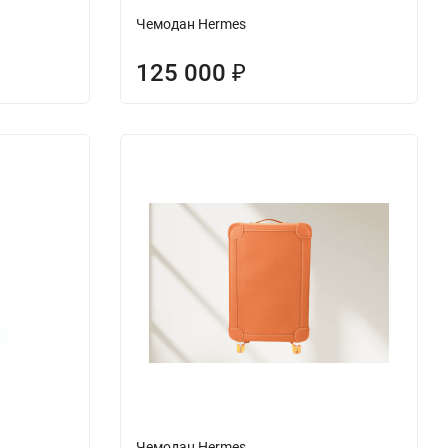
Чемодан Hermes
125 000
₽
Чемодан Hermes