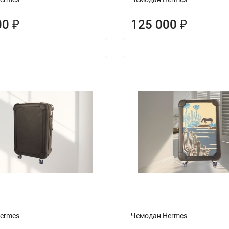
00
125 000
₽
₽
ermes
Чемодан Hermes