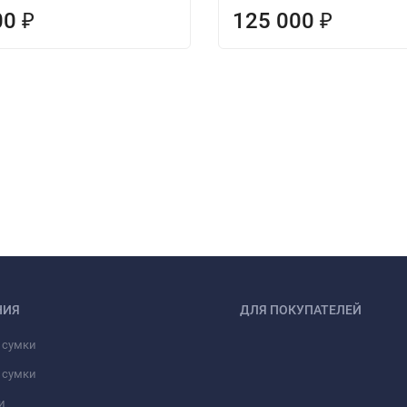
00
125 000
₽
₽
НИЯ
ДЛЯ ПОКУПАТЕЛЕЙ
 сумки
 сумки
и