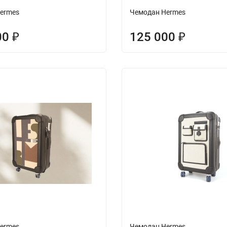
ermes
Чемодан Hermes
00
125 000
₽
₽
ermes
Чемодан Hermes