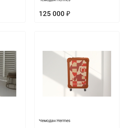
125 000
₽
Чемодан Hermes