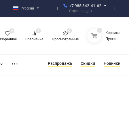
+7 985 842-41-62
Русский
Отдел продаж
0
0
0
0
Корзина
Пусто
Избранное
Сравнение
Просмотренные
Распродажа
Скидки
Новинки