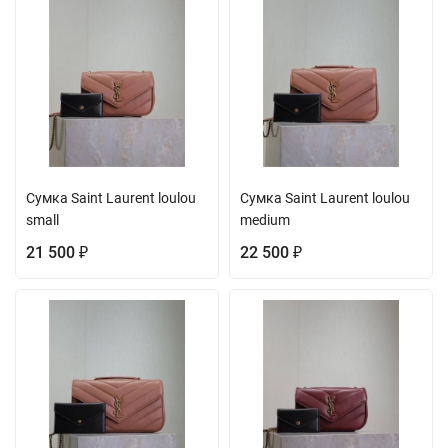
Сумка Saint Laurent loulou
Сумка Saint Laurent loulou
small
medium
21 500
22 500
₽
₽