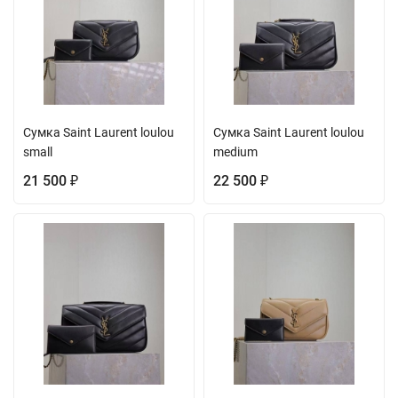
Сумка Saint Laurent loulou
Сумка Saint Laurent loulou
small
medium
21 500
22 500
₽
₽