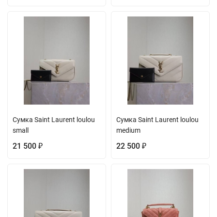
Сумка Saint Laurent loulou
Сумка Saint Laurent loulou
small
medium
21 500
22 500
₽
₽