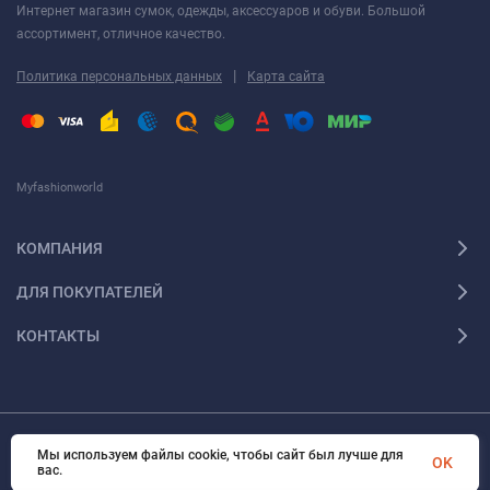
Интернет магазин сумок, одежды, аксессуаров и обуви. Большой
ассортимент, отличное качество.
|
Политика персональных данных
Карта сайта
Myfashionworld
КОМПАНИЯ
ДЛЯ ПОКУПАТЕЛЕЙ
КОНТАКТЫ
Мы используем файлы cookie, чтобы сайт был лучше для
© 2026 Myfashionworld Все права защищены
OK
вас.