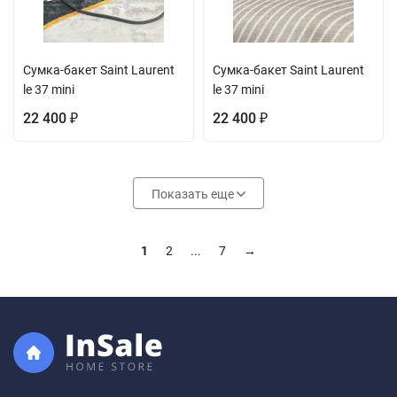
Сумка-бакет Saint Laurent
Сумка-бакет Saint Laurent
le 37 mini
le 37 mini
22 400
22 400
₽
₽
Показать еще
1
2
...
7
→