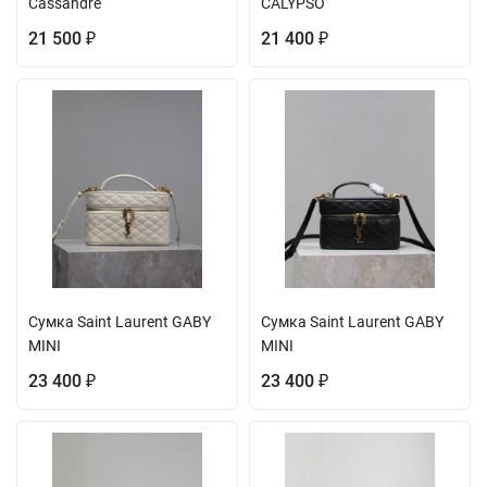
Cassandre
CALYPSO
21 500
21 400
₽
₽
Сумка Saint Laurent GABY
Сумка Saint Laurent GABY
MINI
MINI
23 400
23 400
₽
₽