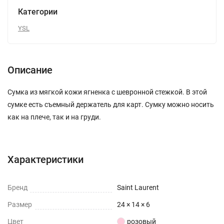
Категории
YSL
Описание
Сумка из мягкой кожи ягненка с шевронной стежкой. В этой
сумке есть съемный держатель для карт. Сумку можно носить
как на плече, так и на груди.
Характеристики
Бренд
Saint Laurent
Размер
24 × 14 × 6
Цвет
розовый