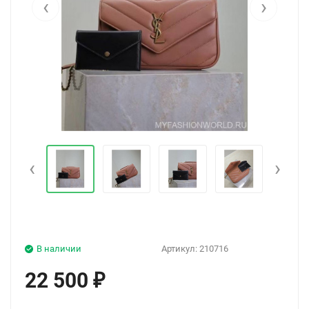
‹
›
‹
›
В наличии
Артикул:
210716
22 500
₽