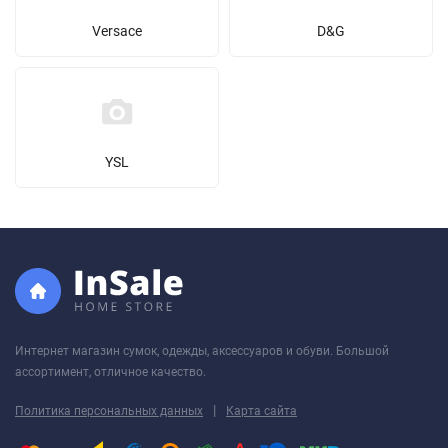
Versace
D&G
YSL
Интернет магазин сумок, одежды, аксессуаров и обуви. Большой
ассортимент, отличное качество.
|
Политика персональных данных
Карта сайта