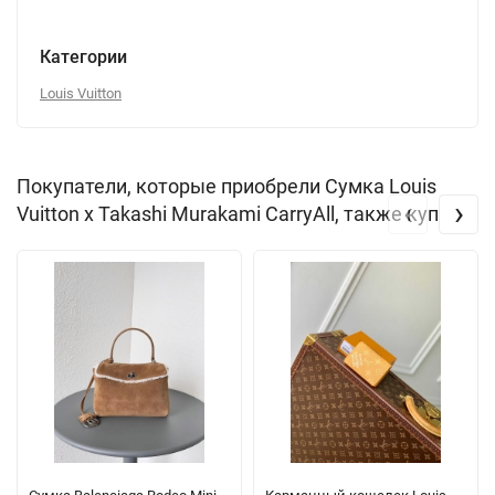
Категории
Louis Vuitton
Покупатели, которые приобрели Сумка Louis
‹
›
Vuitton x Takashi Murakami CarryAll, также купили