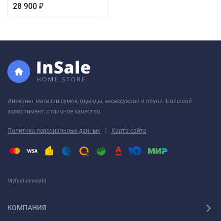
28 900
₽
Интернет магазин сумок, одежды, аксессуаров и обуви. Большой
ассортимент, отличное качество.
|
Политика персональных данных
Карта сайта
Myfashionworld
КОМПАНИЯ