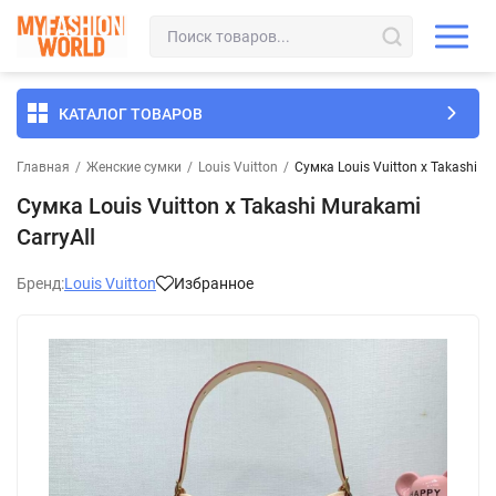
КАТАЛОГ ТОВАРОВ
Главная
/
Женские сумки
/
Louis Vuitton
/
Сумка Louis Vuitton x Takashi M
Сумка Louis Vuitton x Takashi Murakami
CarryAll
Бренд:
Louis Vuitton
Избранное