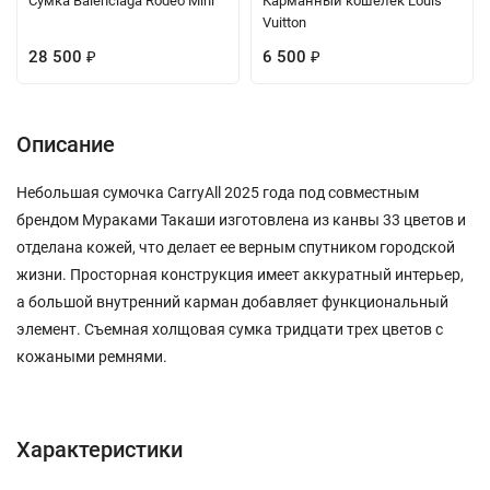
Сумка Balenciaga Rodeo Mini
Карманный кошелек Louis
Vuitton
28 500
6 500
₽
₽
Описание
Небольшая сумочка CarryAll 2025 года под совместным
брендом Мураками Такаши изготовлена из канвы 33 цветов и
отделана кожей, что делает ее верным спутником городской
жизни. Просторная конструкция имеет аккуратный интерьер,
а большой внутренний карман добавляет функциональный
элемент. Съемная холщовая сумка тридцати трех цветов с
кожаными ремнями.
Характеристики