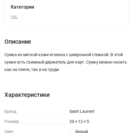
Категории
YSL
Описание
Сумка из мягкой кожи ягненка с шевронной стежкой. В этой
сумке есть съемный держатель для карт. Сумку можно носить
как на плече, так и на груди.
Характеристики
Бренд
Saint Laurent
Размер
20 × 12 × 5
Цвет
белый