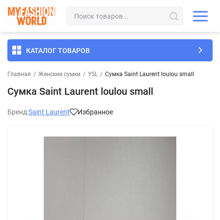
КАТАЛОГ ТОВАРОВ
Главная
/
Женские сумки
/
YSL
/
Сумка Saint Laurent loulou small
Сумка Saint Laurent loulou small
Бренд:
Saint Laurent
Избранное