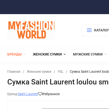
КАТАЛОГ
БРЕНДЫ
ЖЕНСКИЕ СУМКИ
МУЖСКИЕ СУМКИ
Главная
/
Женские сумки
/
YSL
/
Сумка Saint Laurent loulo
Сумка Saint Laurent loulou sm
Бренд:
Saint Laurent
Избранное