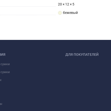
20 × 12 × 5
бежевый
НИЯ
ДЛЯ ПОКУПАТЕЛЕЙ
 сумки
 сумки
и
ны