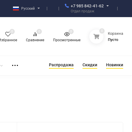
+7 985 842-41-62
Русский
Отдел продаж
0
0
0
0
Корзина
Пусто
Избранное
Сравнение
Просмотренные
Распродажа
Скидки
Новинки