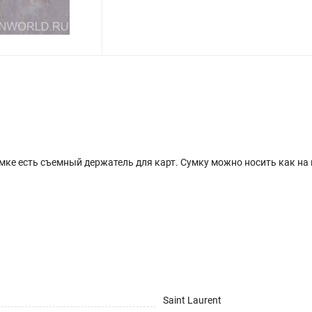
мке есть съемный держатель для карт. Сумку можно носить как на пл
Saint Laurent