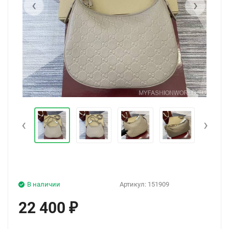
‹
›
‹
›
В наличии
Артикул:
151909
22 400
₽