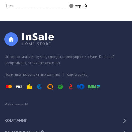
Цвет
серый
Интернет магазин сумок, одежды, аксессуаров и обуви. Большой
ассортимент, отличное качество.
|
Политика персональных данных
Карта сайта
Myfashionworld
КОМПАНИЯ