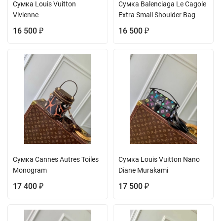
Сумка Louis Vuitton
Сумка Balenciaga Le Cagole
Vivienne
Extra Small Shoulder Bag
16 500
16 500
₽
₽
Сумка Cannes Autres Toiles
Сумка Louis Vuitton Nano
Monogram
Diane Murakami
17 400
17 500
₽
₽