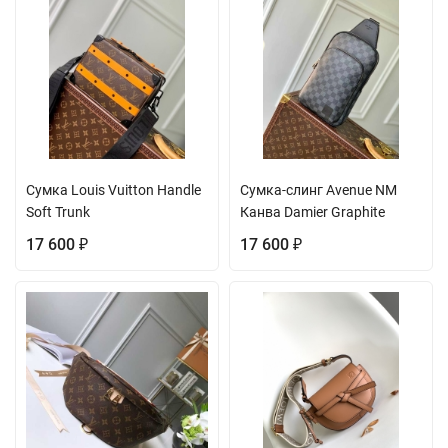
Сумка Louis Vuitton Handle
Сумка-слинг Avenue NM
Soft Trunk
Канва Damier Graphite
17 600
17 600
₽
₽