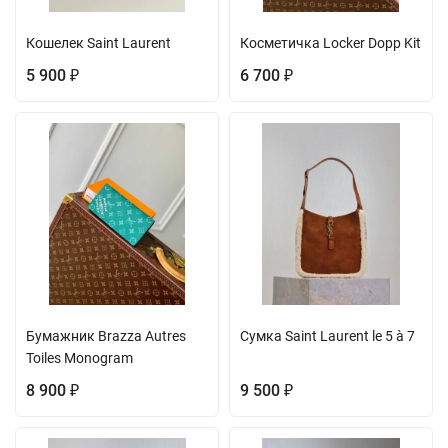
Кошелек Saint Laurent
Косметичка Locker Dopp Kit
5 900
6 700
₽
₽
Бумажник Brazza Autres
Сумка Saint Laurent le 5 à 7
Toiles Monogram
8 900
9 500
₽
₽