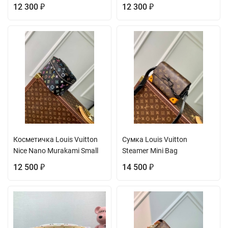
12 300
12 300
₽
₽
Косметичка Louis Vuitton
Сумка Louis Vuitton
Nice Nano Murakami Small
Steamer Mini Bag
12 500
14 500
₽
₽