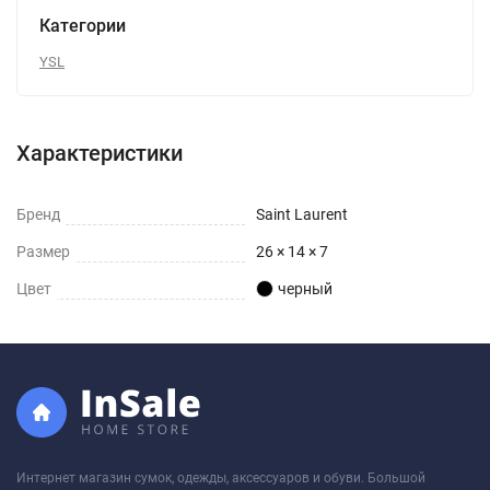
Категории
YSL
Характеристики
Бренд
Saint Laurent
Размер
26 × 14 × 7
Цвет
черный
Интернет магазин сумок, одежды, аксессуаров и обуви. Большой