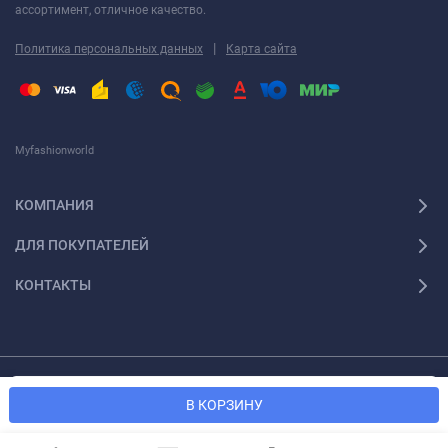
ассортимент, отличное качество.
|
Политика персональных данных
Карта сайта
Myfashionworld
КОМПАНИЯ
ДЛЯ ПОКУПАТЕЛЕЙ
КОНТАКТЫ
© 2026 Myfashionworld Все права защищены
Мы используем файлы cookie, чтобы сайт был лучше для
OK
В КОРЗИНУ
вас.