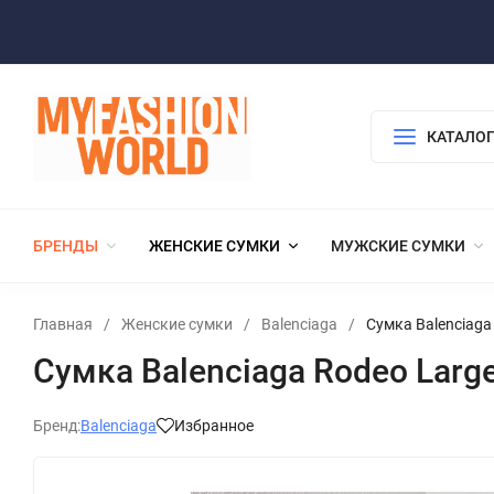
КАТАЛОГ
БРЕНДЫ
ЖЕНСКИЕ СУМКИ
МУЖСКИЕ СУМКИ
Главная
/
Женские сумки
/
Balenciaga
/
Сумка Balenciaga
Сумка Balenciaga Rodeo Larg
Бренд:
Balenciaga
Избранное