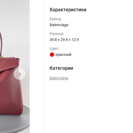
Характеристики
Бренд:
Balenciaga
Размер:
39.8 × 29.9 × 12.9
Цвет:
красный
Категории
›
Balenciaga