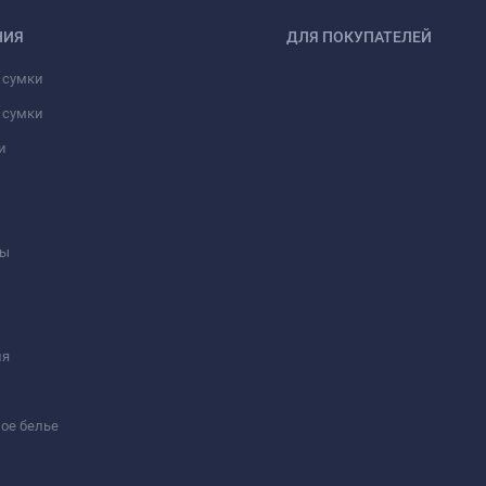
НИЯ
ДЛЯ ПОКУПАТЕЛЕЙ
 сумки
 сумки
и
ны
ия
ое белье