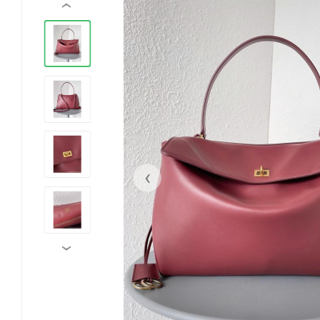
‹
‹
›