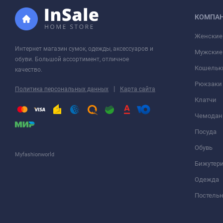
КОМПА
Женские
Интернет магазин сумок, одежды, аксессуаров и
Мужские
обуви. Большой ассортимент, отличное
Кошельк
качество.
Рюкзаки
|
Политика персональных данных
Карта сайта
Клатчи
Чемода
Посуда
Обувь
Myfashionworld
Бижутер
Одежда
Постельн