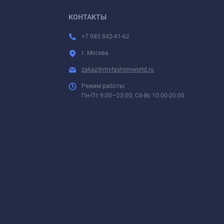
КОНТАКТЫ
+7 985 842-41-62
г. Москва
zakaz@myfashionworld.ru
Режим работы:
Пн-Пт 9:00—23:00; Сб-Вс 10:00-20:00