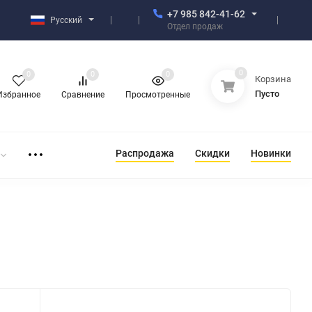
+7 985 842-41-62
Русский
Отдел продаж
0
0
0
0
Корзина
Пусто
Избранное
Сравнение
Просмотренные
Распродажа
Скидки
Новинки