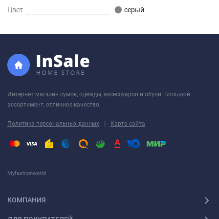
Цвет
серый
Интернет магазин сумок, одежды, аксессуаров и обуви. Большой
ассортимент, отличное качество.
|
Политика персональных данных
Карта сайта
Myfashionworld
КОМПАНИЯ