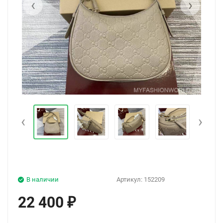
‹
›
‹
›
В наличии
Артикул:
152209
22 400
₽