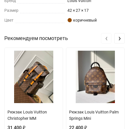
Бренд
Louis Vuitton
Размер
42 × 27 × 17
Цвет
коричневый
‹
›
Рекомендуем посмотреть
Рюкзак Louis Vuitton
Рюкзак Louis Vuitton Palm
Christopher MM
Springs Mini
31 400
22 400
₽
₽