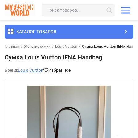
КАТАЛОГ ТОВАРОВ
Главная
/
Женские сумки
/
Louis Vuitton
/
Сумка Louis Vuitton ​IENA Hand
Сумка Louis Vuitton ​IENA Handbag
Бренд:
Louis Vuitton
Избранное