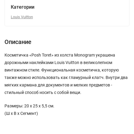
Категории
Louis Vuitton
Описание
Косметичка «Posh Toret» из холста Monogram украшена
дорожными наклейками Louis Vuitton в великолепном
винтажном стиле. Функциональная косметичка, которую
также можно использовать как гламурный клатч. Внутри два
мягких кармана для документов и мелких предметов -
стильный способ носить с собой вещи.
Размеры: 20 x 25 x 5,5 см.
(Ш х В х Сегмент)