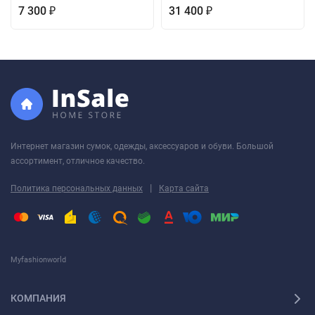
7 300
31 400
₽
₽
Интернет магазин сумок, одежды, аксессуаров и обуви. Большой
ассортимент, отличное качество.
|
Политика персональных данных
Карта сайта
Myfashionworld
КОМПАНИЯ