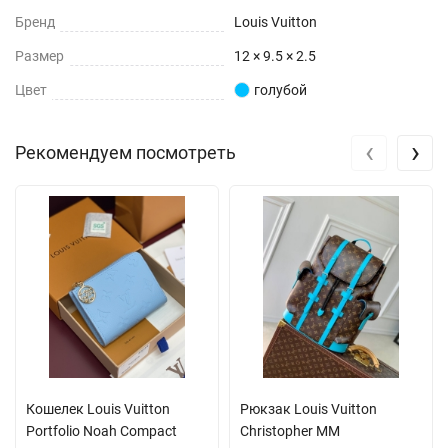
Бренд
Louis Vuitton
Размер
12 × 9.5 × 2.5
Цвет
голубой
‹
›
Рекомендуем посмотреть
Кошелек Louis Vuitton
Рюкзак Louis Vuitton
Portfolio Noah Compact
Christopher MM