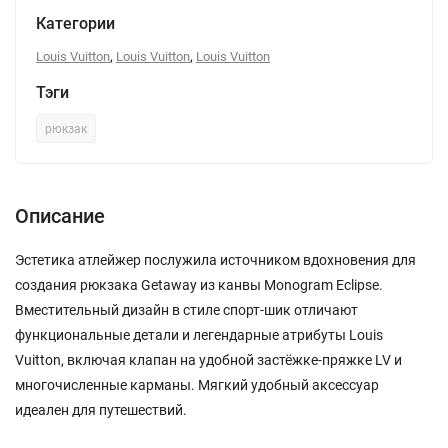
Категории
,
,
Louis Vuitton
Louis Vuitton
Louis Vuitton
Тэги
рюкзак
Описание
Эстетика атлейжер послужила источником вдохновения для
создания рюкзака Getaway из канвы Monogram Eclipse.
Вместительный дизайн в стиле спорт-шик отличают
функциональные детали и легендарные атрибуты Louis
Vuitton, включая клапан на удобной застёжке-пряжке LV и
многочисленные карманы. Мягкий удобный аксессуар
идеален для путешествий.