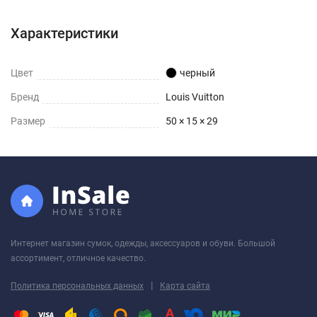
Характеристики
Цвет
черный
Бренд
Louis Vuitton
Размер
50 × 15 × 29
Интернет магазин сумок, одежды, аксессуаров и обуви. Большой
ассортимент, отличное качество.
|
Политика персональных данных
Карта сайта