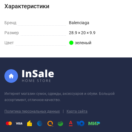
Характеристики
Бренд
Balenciaga
Размер
28.9 × 20 × 9.9
Цвет
зеленый
Интернет магазин сумок, одежды, аксессуаров и обуви. Большой
ассортимент, отличное качество.
|
Политика персональных данных
Карта сайта