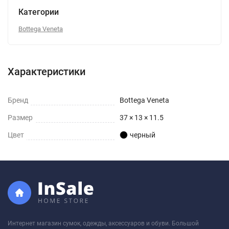
Категории
Bottega Veneta
Характеристики
Бренд
Bottega Veneta
Размер
37 × 13 × 11.5
Цвет
черный
Интернет магазин сумок, одежды, аксессуаров и обуви. Большой