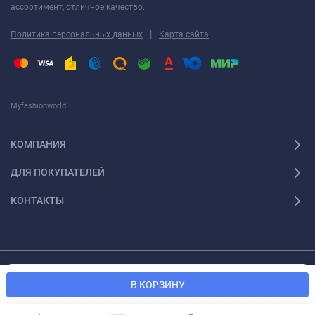
ассортимент, отличное качество.
|
Политика персональных данных
Карта сайта
Myfashionworld
КОМПАНИЯ
ДЛЯ ПОКУПАТЕЛЕЙ
КОНТАКТЫ
© 2026 Myfashionworld Все права защищены
Мы используем файлы cookie, чтобы сайт был лучше для
OK
В КОРЗИНУ
вас.