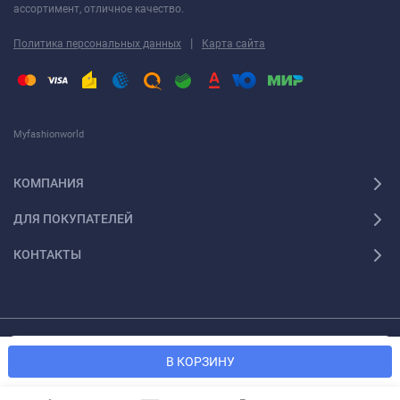
ассортимент, отличное качество.
|
Политика персональных данных
Карта сайта
Myfashionworld
КОМПАНИЯ
ДЛЯ ПОКУПАТЕЛЕЙ
КОНТАКТЫ
© 2026 Myfashionworld Все права защищены
Мы используем файлы cookie, чтобы сайт был лучше для
OK
В КОРЗИНУ
вас.