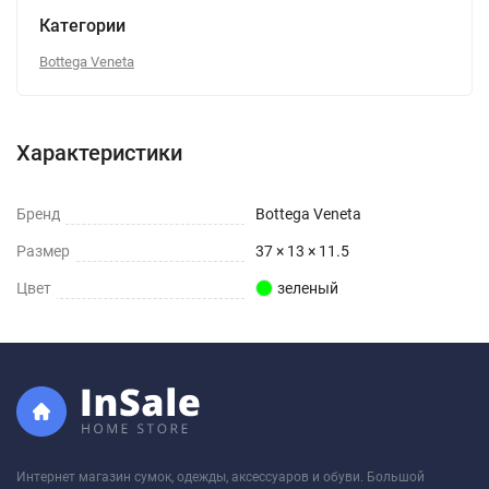
Категории
Bottega Veneta
Характеристики
Бренд
Bottega Veneta
Размер
37 × 13 × 11.5
Цвет
зеленый
Интернет магазин сумок, одежды, аксессуаров и обуви. Большой