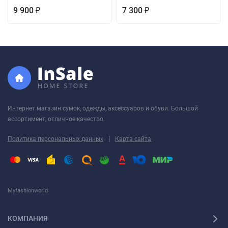
9 900
7 300
₽
₽
Интернет магазин сумок, одежды, аксессуаров и обуви. Большой
ассортимент, отличное качество.
|
Политика персональных данных
Карта сайта
Myfashionworld
КОМПАНИЯ