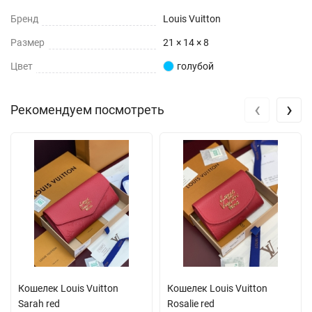
Бренд
Louis Vuitton
Размер
21 × 14 × 8
Цвет
голубой
‹
›
Рекомендуем посмотреть
Кошелек Louis Vuitton
Кошелек Louis Vuitton
Sarah red
Rosalie red