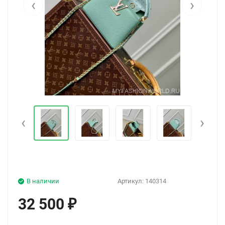
‹
›
‹
›
В наличии
Артикул:
140314
32 500
₽