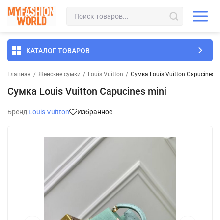
КАТАЛОГ ТОВАРОВ
Главная
/
Женские сумки
/
Louis Vuitton
/
Сумка Louis Vuitton Capucines m
Сумка Louis Vuitton Capucines mini
Бренд:
Louis Vuitton
Избранное