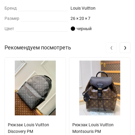
Бренд
Louis Vuitton
Размер
26 × 20 × 7
Цвет
черный
‹
›
Рекомендуем посмотреть
Рюкзак Louis Vuitton
Рюкзак Louis Vuitton
Discovery PM
Montsouris PM