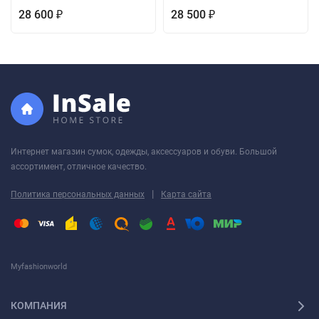
28 600
28 500
₽
₽
Интернет магазин сумок, одежды, аксессуаров и обуви. Большой
ассортимент, отличное качество.
|
Политика персональных данных
Карта сайта
Myfashionworld
КОМПАНИЯ