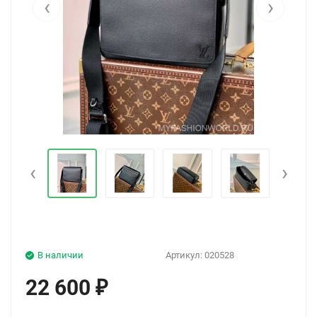
‹
›
‹
›
В наличии
Артикул:
020528
22 600
₽