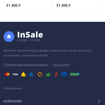
31 400
31 400
₽
₽
Интернет магазин сумок, одежды, аксессуаров и обуви. Большой
ассортимент, отличное качество.
|
Политика персональных данных
Карта сайта
Myfashionworld
КОМПАНИЯ