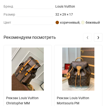
Бренд
Louis Vuitton
Размер
32 × 29 × 17
Цвет
коричневый
,
бежевый
‹
›
Рекомендуем посмотреть
Рюкзак Louis Vuitton
Рюкзак Louis Vuitton
Christopher MM
Montsouris PM