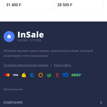
31 400
28 500
₽
₽
Интернет магазин сумок, одежды, аксессуаров и обуви. Большой
ассортимент, отличное качество.
|
Политика персональных данных
Карта сайта
Myfashionworld
КОМПАНИЯ