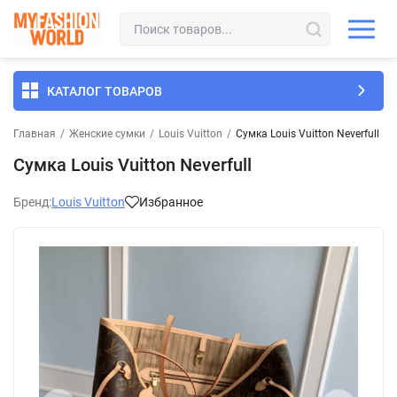
КАТАЛОГ ТОВАРОВ
Главная
/
Женские сумки
/
Louis Vuitton
/
Сумка Louis Vuitton Neverfull
Сумка Louis Vuitton Neverfull
Бренд:
Louis Vuitton
Избранное