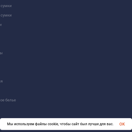
 сумки
 сумки
и
ны
ия
ое белье
OK
Мы используем файлы cookie, чтобы сайт был лучше для вас.