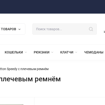
 ТОВАРОВ
КОШЕЛЬКИ
РЮКЗАКИ
КЛАТЧИ
ЧЕМОДАНЫ
itton Speedy с плечевым ремнём
с плечевым ремнём