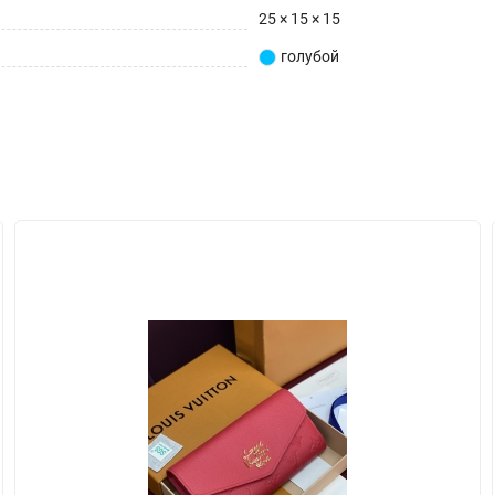
25 × 15 × 15
голубой