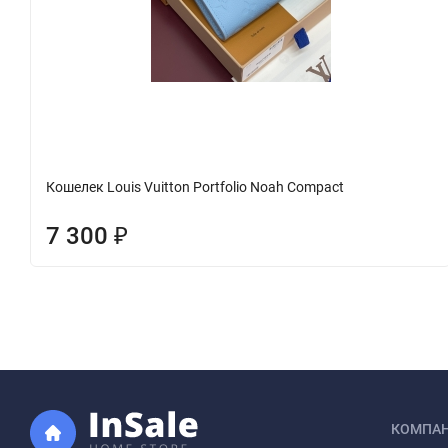
Кошелек Louis Vuitton Portfolio Noah Compact
7 300
₽
КОМПА