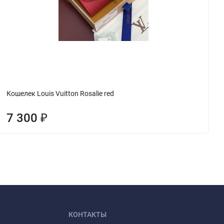
Кошелек Louis Vuitton Rosalie red
7 300
₽
КОНТАКТЫ