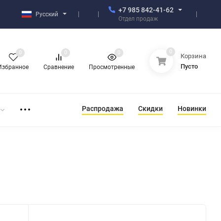
+7 985 842-41-62
Русский
Отдел продаж
0
0
0
0
Корзина
Пусто
Избранное
Сравнение
Просмотренные
Распродажа
Скидки
Новинки