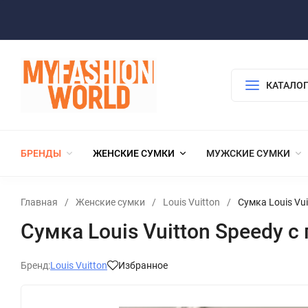
КАТАЛОГ
БРЕНДЫ
ЖЕНСКИЕ СУМКИ
МУЖСКИЕ СУМКИ
Главная
/
Женские сумки
/
Louis Vuitton
/
Сумка Louis Vu
Сумка Louis Vuitton Speedy 
Бренд:
Louis Vuitton
Избранное