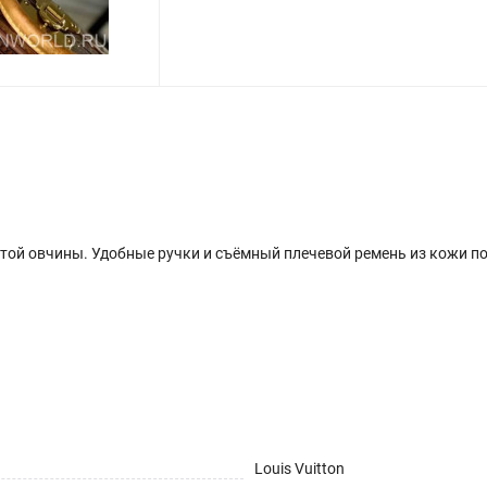
стой овчины. Удобные ручки и съёмный плечевой ремень из кожи п
Louis Vuitton