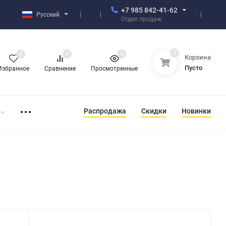
+7 985 842-41-62
Русский
Отдел продаж
0
0
0
0
Корзина
Пусто
Избранное
Сравнение
Просмотренные
Распродажа
Скидки
Новинки