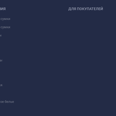
НИЯ
ДЛЯ ПОКУПАТЕЛЕЙ
 сумки
 сумки
и
ны
ия
ое белье