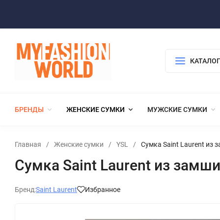
КАТАЛОГ
БРЕНДЫ
ЖЕНСКИЕ СУМКИ
МУЖСКИЕ СУМКИ
Главная
/
Женские сумки
/
YSL
/
Сумка Saint Laurent из 
Сумка Saint Laurent из замш
Бренд:
Saint Laurent
Избранное