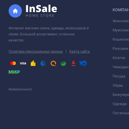
КОМПА
Женские
Интернет магазин сумок, одежды, аксессуаров и
Мужские
обуви. Большой ассортимент, отличное
Кошельк
качество.
Рюкзаки
|
Политика персональных данных
Карта сайта
Клатчи
Чемода
Посуда
Обувь
Myfashionworld
Бижутер
Одежда
Постельн