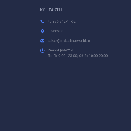
КОНТАКТЫ
+7 985 842-41-62
г. Москва
zakaz@myfashionworld.ru
Режим работы:
Пн-Пт 9:00—23:00; Сб-Вс 10:00-20:00