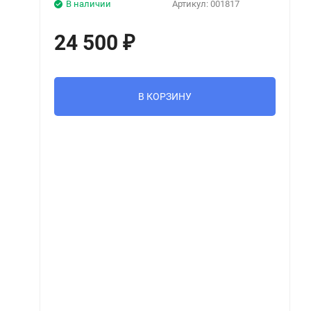
В наличии
Артикул:
001817
24 500
₽
В КОРЗИНУ