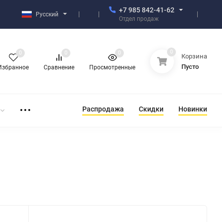
+7 985 842-41-62
Русский
Отдел продаж
0
0
0
0
Корзина
Пусто
Избранное
Сравнение
Просмотренные
Распродажа
Скидки
Новинки