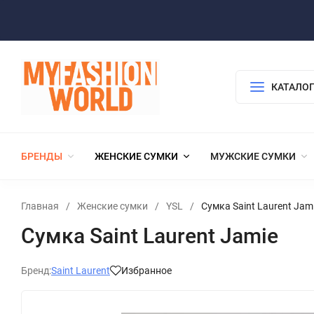
КАТАЛОГ
БРЕНДЫ
ЖЕНСКИЕ СУМКИ
МУЖСКИЕ СУМКИ
Главная
/
Женские сумки
/
YSL
/
Сумка Saint Laurent Jam
Сумка Saint Laurent Jamie
Бренд:
Saint Laurent
Избранное