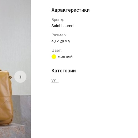
Характеристики
Бренд:
Saint Laurent
Размер:
43 × 29 × 9
Цвет:
желтый
Категории
›
YSL