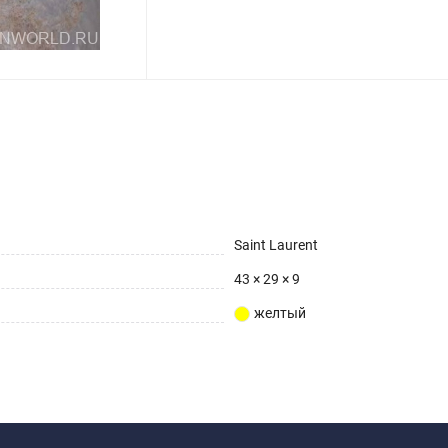
Saint Laurent
43 × 29 × 9
желтый