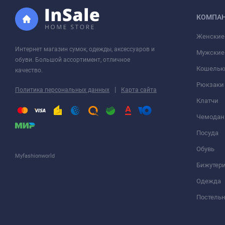
КОМПА
Женские
Интернет магазин сумок, одежды, аксессуаров и
Мужские
обуви. Большой ассортимент, отличное
Кошельк
качество.
Рюкзаки
|
Политика персональных данных
Карта сайта
Клатчи
Чемода
Посуда
Обувь
Myfashionworld
Бижутер
Одежда
Постельн