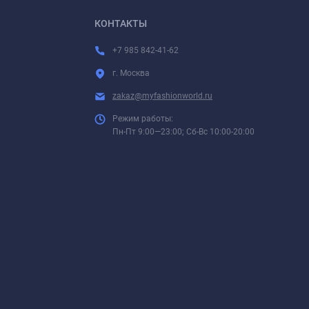
КОНТАКТЫ
+7 985 842-41-62
г. Москва
zakaz@myfashionworld.ru
Режим работы:
Пн-Пт 9:00—23:00; Сб-Вс 10:00-20:00