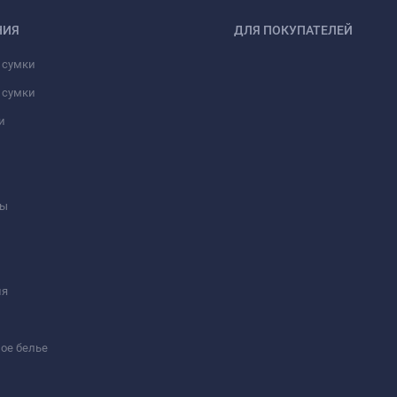
НИЯ
ДЛЯ ПОКУПАТЕЛЕЙ
 сумки
 сумки
и
ны
ия
ое белье