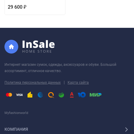
29 600
₽
Интернет магазин сумок, одежды, аксессуаров и обуви. Большой
ассортимент, отличное качество.
|
Политика персональных данных
Карта сайта
Myfashionworld
КОМПАНИЯ