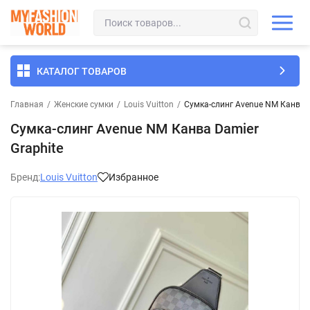
КАТАЛОГ ТОВАРОВ
Главная
/
Женские сумки
/
Louis Vuitton
/
Сумка-слинг Avenue NM Канва D
Сумка-слинг Avenue NM Канва Damier
Graphite
Бренд:
Louis Vuitton
Избранное