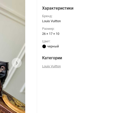
Характеристики
Бренд:
Louis Vuitton
Размер:
26 × 17 × 10
Цвет:
черный
Категории
›
Louis Vuitton