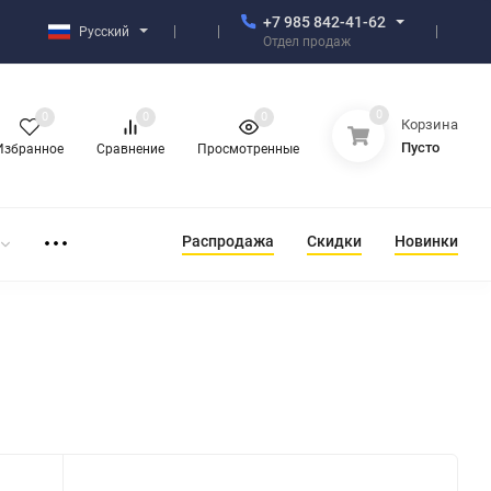
+7 985 842-41-62
Русский
Отдел продаж
0
0
0
0
Корзина
Пусто
Избранное
Сравнение
Просмотренные
Распродажа
Скидки
Новинки