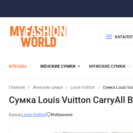
КАТАЛОГ
БРЕНДЫ
ЖЕНСКИЕ СУМКИ
МУЖСКИЕ СУМКИ
Главная
/
Женские сумки
/
Louis Vuitton
/
Сумка Louis Vui
Сумка Louis Vuitton CarryAll 
Бренд:
Louis Vuitton
Избранное