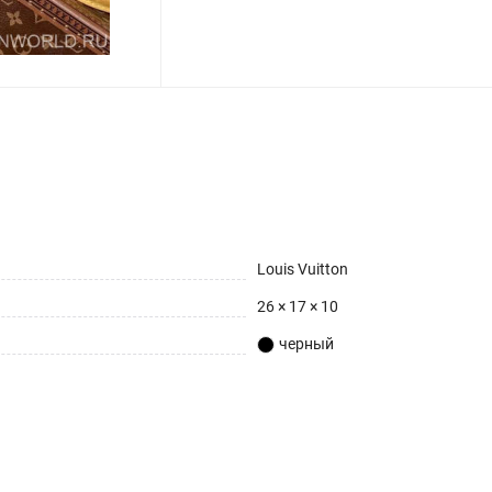
Louis Vuitton
26 × 17 × 10
черный