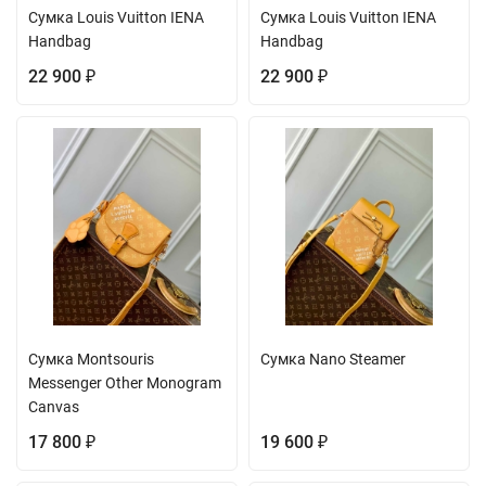
Сумка Louis Vuitton ​IENA
Сумка Louis Vuitton ​IENA
Handbag
Handbag
22 900
22 900
₽
₽
Сумка Montsouris
Сумка Nano Steamer
Messenger Other Monogram
Canvas
17 800
19 600
₽
₽