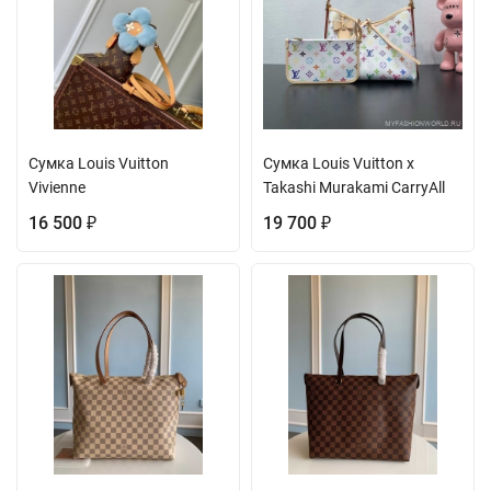
Сумка Louis Vuitton
Сумка Louis Vuitton x
Vivienne
Takashi Murakami CarryAll
16 500
19 700
₽
₽