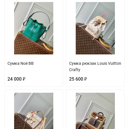
Сумка Noé BB
Сумка рюкзак Louis Vuitton
Crafty
24 000
25 600
₽
₽