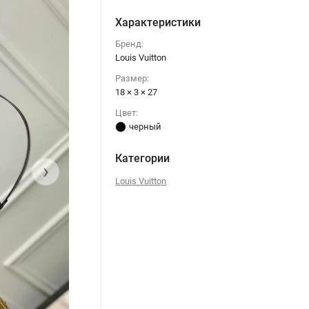
Характеристики
Бренд:
Louis Vuitton
Размер:
18 × 3 × 27
Цвет:
черный
Категории
›
Louis Vuitton