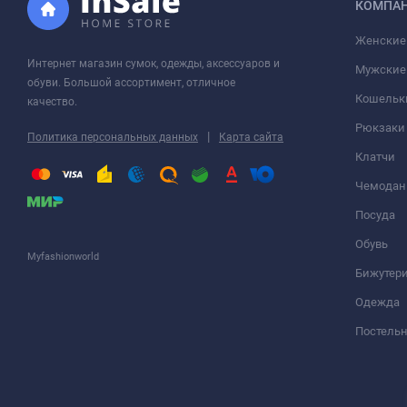
КОМПА
Женские
Интернет магазин сумок, одежды, аксессуаров и
Мужские
обуви. Большой ассортимент, отличное
Кошельк
качество.
Рюкзаки
|
Политика персональных данных
Карта сайта
Клатчи
Чемода
Посуда
Обувь
Myfashionworld
Бижутер
Одежда
Постельн