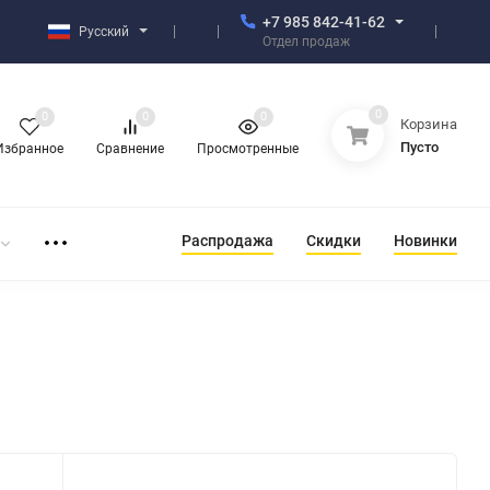
+7 985 842-41-62
Русский
Отдел продаж
0
0
0
0
Корзина
Пусто
Избранное
Сравнение
Просмотренные
Распродажа
Скидки
Новинки