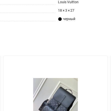
Louis Vuitton
18 × 3 × 27
черный