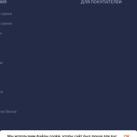
НИЯ
ДЛЯ ПОКУПАТЕЛЕЙ
 сумки
 сумки
и
ны
ия
ое белье
OK
Мы используем файлы cookie, чтобы сайт был лучше для вас.