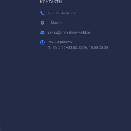
КОНТАКТЫ
+7 985 842-41-62
г. Москва
zakaz@myfashionworld.ru
Режим работы:
Пн-Пт 9:00—23:00; Сб-Вс 10:00-20:00