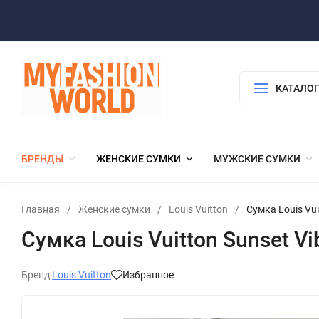
КАТАЛОГ
БРЕНДЫ
ЖЕНСКИЕ СУМКИ
МУЖСКИЕ СУМКИ
Главная
/
Женские сумки
/
Louis Vuitton
/
Сумка Louis Vui
Сумка Louis Vuitton Sunset Vi
Бренд:
Louis Vuitton
Избранное