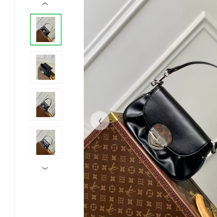
‹
‹
›